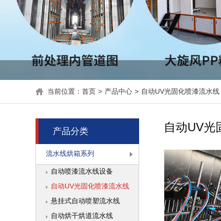
当前位置：
首页
>
产品中心
>
自动UV光固化喷漆流水线
自动UV光
产品分类
流水线烘箱系列
自动喷漆流水线设备
自动UV光固化喷漆流水线
悬挂式自动喷塑流水线
自动烘干烘道流水线