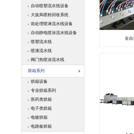
自动喷塑流水线设备
大旋风喷粉回收系统
前处理喷淋流水线设备
自动静电喷涂流水线设备
全自
喷塑流水线
喷漆流水线
阀门热喷涂流水线
烘箱系列
烘箱设备
专业烘箱系列
医药类烘箱
电子类烘箱
电镀烘箱
电路板烘箱