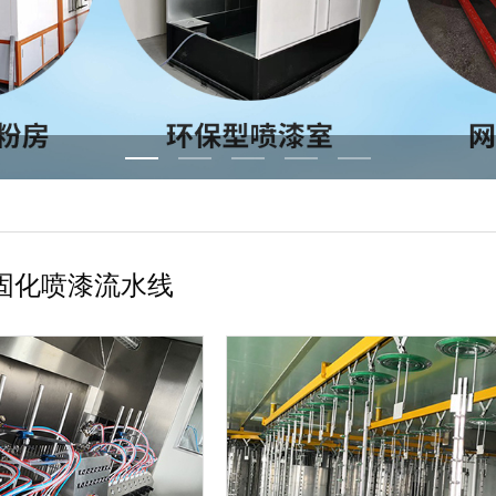
固化喷漆流水线