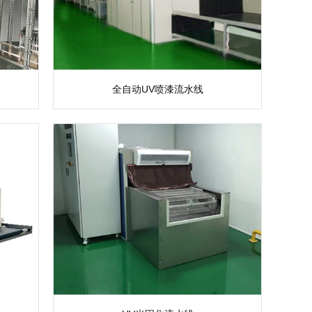
全自动UV喷漆流水线